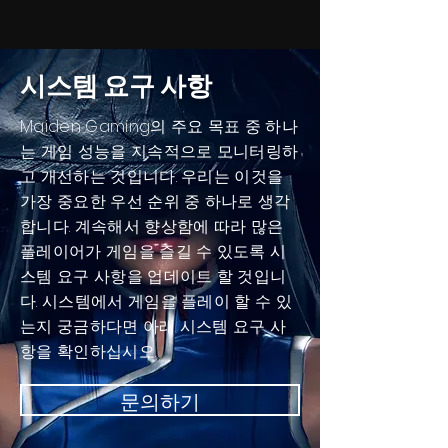
시스템 요구 사항
Maiden Gaming의 주요 목표 중 하나
는 게임 성능을 지속적으로 모니터링하
고 개선하는 것입니다. 우리는 이것을
가장 중요한 우선 순위 중 하나로 생각
합니다. 계속해서 향상함에 따라 많은
플레이어가 게임을 즐길 수 있도록 시
스템 요구 사항을 업데이트 할 것입니
다. 시스템에서 게임을 플레이 할 수 있
는지 궁금하다면 아래 시스템 요구 사
항을 확인하십시오.
문의하기