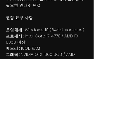
필요한 인터넷 연결
권장 요구 사항 :
운영체제 : Windows 10 (64-bit versions)
프로세서 : Intel Core i7-4770 / AMD FX-
8350 이상
메모리 : 16GB RAM
그래픽 : NVIDIA GTX 1060 6GB / AMD
Radeon RX 480 8GB 이상
DirectX : 버전 11
네트워크 : 광대역 인터넷 연결
저장 공간 : 10 GB 사용 가능 공간
사운드 카드 : DirectX 11 sound device
추가 사항 : 온라인 플레이 및 제품 활성화에
필요한 인터넷 연결
League of Maidens 뉴스 레터