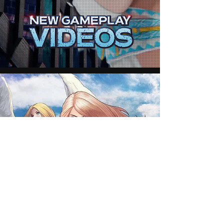
우리 게임에 대해 토론하십시오.