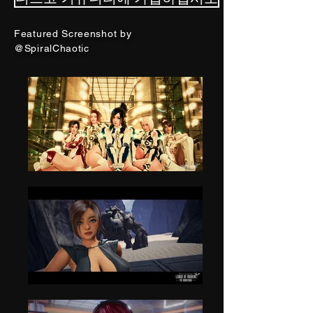
Featured Screenshot by
@SpiralChaotic